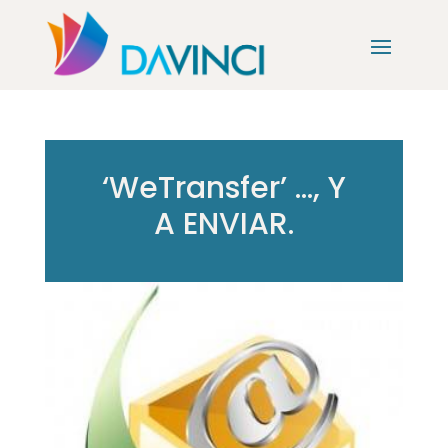
‘WeTransfer’ …, Y
A ENVIAR.