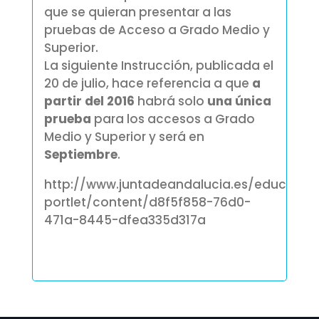
que se quieran presentar a las
pruebas de Acceso a Grado Medio y
Superior.
La siguiente Instrucción, publicada el
20 de julio, hace referencia a que
a
partir del 2016
habrá solo
una única
prueba
para los accesos a Grado
Medio y Superior y será en
Septiembre
.
http://www.juntadeandalucia.es/educacio
portlet/content/d8f5f858-76d0-
471a-8445-dfea335d317a