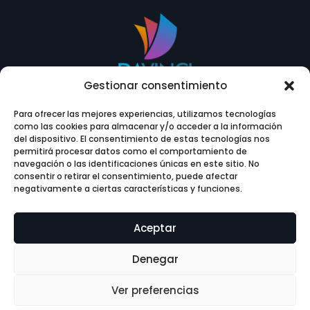
Gestionar consentimiento
Para ofrecer las mejores experiencias, utilizamos tecnologías
como las cookies para almacenar y/o acceder a la información
del dispositivo. El consentimiento de estas tecnologías nos
permitirá procesar datos como el comportamiento de

navegación o las identificaciones únicas en este sitio. No
consentir o retirar el consentimiento, puede afectar
negativamente a ciertas características y funciones.
Contáctanos
Aceptar
Denegar
Ver preferencias
© Centro DaVinci – Diseño web: Innobing