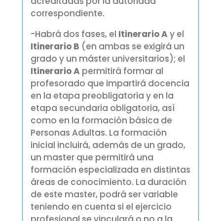
acreditadas por la autoridad
correspondiente.
-Habrá dos fases, el
Itinerario A
y el
Itinerario B
(en ambas se exigirá un
grado y un máster universitarios); el
Itinerario A
permitirá formar al
profesorado que impartirá docencia
en la etapa preobligatoria y en la
etapa secundaria obligatoria, así
como en la formación básica de
Personas Adultas. La formación
inicial incluirá, además de un grado,
un master que permitirá una
formación especializada en distintas
áreas de conocimiento. La duración
de este master, podrá ser variable
teniendo en cuenta si el ejercicio
profesional se vinculará o no a la