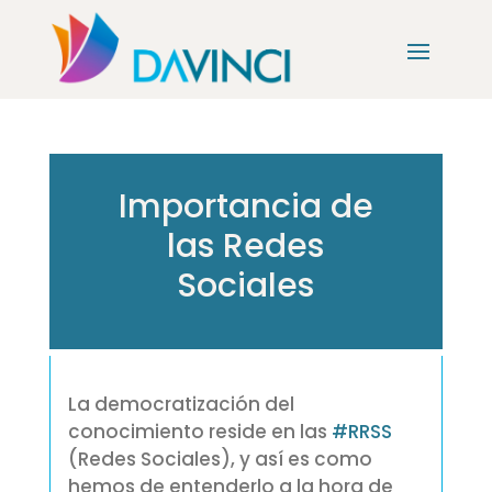
Importancia de
las Redes
Sociales
La democratización del
conocimiento reside en las
‪#‎
RRSS‬
(Redes Sociales), y así es como
hemos de entenderlo a la hora de