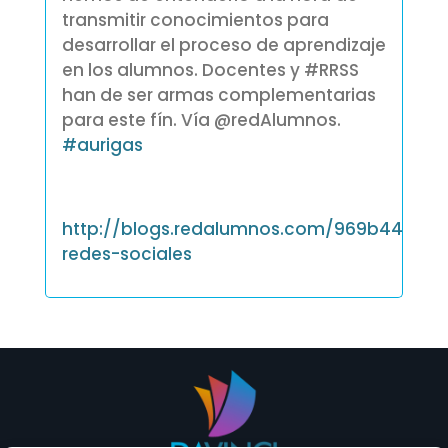
transmitir conocimientos para
desarrollar el proceso de aprendizaje
en los alumnos. Docentes y #RRSS
han de ser armas complementarias
para este fín. Vía @redAlumnos.
‪#‎
aurigas‬
http://blogs.redalumnos.com/969b44ed09
redes-sociales