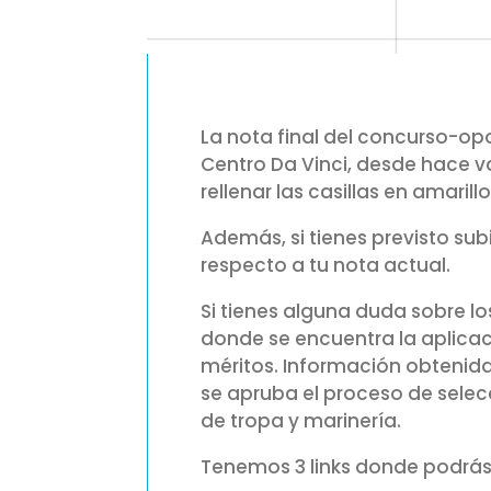
La nota final del concurso-opo
Centro Da Vinci, desde hace va
rellenar las casillas en amarillo
Además, si tienes previsto su
respecto a tu nota actual.
Si tienes alguna duda sobre l
donde se encuentra la aplicac
méritos. Información obtenida 
se apruba el proceso de selec
de tropa y marinería.
Tenemos 3 links donde podrás c