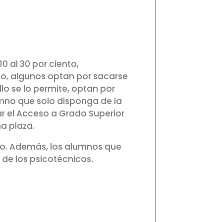
 al 30 por ciento,
mo, algunos optan por sacarse
llo se lo permite, optan por
lumno que solo disponga de la
r el Acceso a Grado Superior
a plaza.
so. Además, los alumnos que
 de los psicotécnicos.