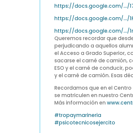
https://docs.google.com/…/
https://docs.google.com/…/1
https://docs.google.com/…/
Queremos recordar que desde h
perjudicando a aquellos alum
el Acceso a Grado Superior, co
sacarse el carné de camión, co
ESO y el carné de conducir, p
y el carné de camión. Esas dé
Recordamos que en el Centro 
se matriculen en nuestro Cent
Más información en
www.centr
#
tropaymarineria
#
psicotecnicosejercito