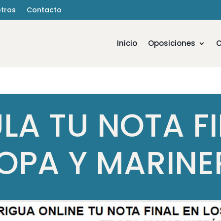
tros
Contacto
Inicio
Oposiciones
C
LA TU NOTA FI
OPA Y MARINE